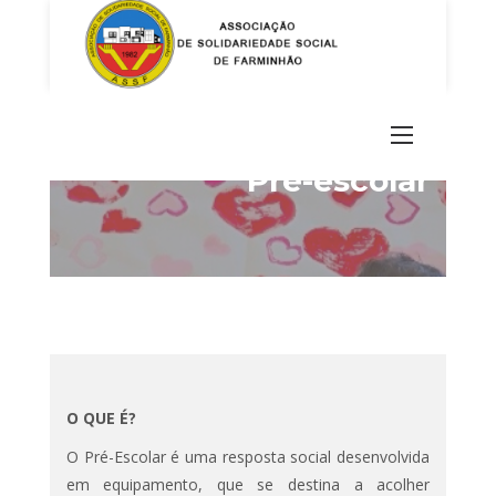
Skip
to
content
Pré-escolar
O QUE É?
O Pré-Escolar é uma resposta social desenvolvida
em equipamento, que se destina a acolher