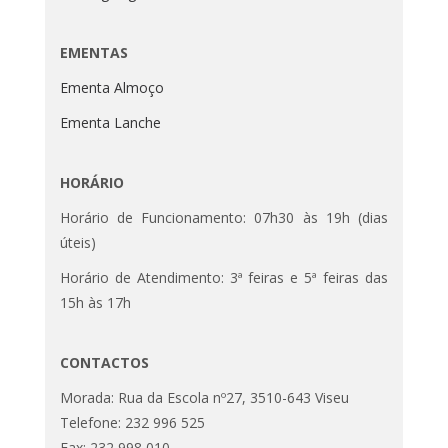
EMENTAS
Ementa Almoço
Ementa Lanche
HORÁRIO
Horário de Funcionamento: 07h30 às 19h (dias
úteis)
Horário de Atendimento: 3ª feiras e 5ª feiras das
15h às 17h
CONTACTOS
Morada: Rua da Escola nº27, 3510-643 Viseu
Telefone: 232 996 525
Fax: 232 998 010