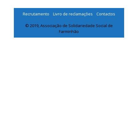
Recrutamento
Livro de reclamações
Contactos
© 2019, Associação de Solidariedade Social de
Farminhão