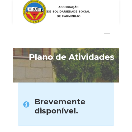
Skip
to
content
Plano de Atividades
Brevemente
disponível.